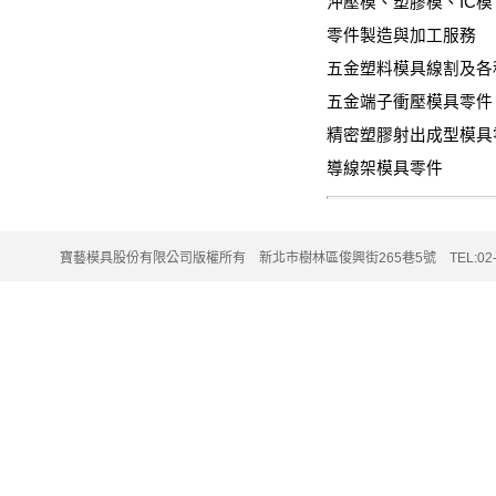
沖壓模、塑膠模、IC
零件製造與加工服務
五金塑料模具線割及各
五金端子衝壓模具零件
精密塑膠射出成型模具
導線架模具零件
寶藝模具股份有限公司版權所有 新北市樹林區俊興街265巷5號 TEL:02-2202